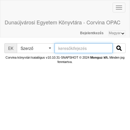
Toggl
naviga
Dunaújvárosi Egyetem Könyvtára - Corvina OPAC
Bejelentkezés
EK
Szerző
Corvina könyvtári katalógus v10.10.31-SNAPSHOT
© 2024
Monguz kft.
Minden jog
fenntartva.